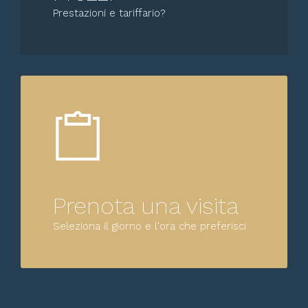
Prestazioni e tariffario?
Prenota una visita
Seleziona il giorno e l'ora che preferisci