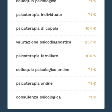
colloquio psicologico
71 €
psicoterapia individuale
71 €
psicoterapia di coppia
104 €
valutazione psicodiagnostica
257 €
psicoterapia familiare
104 €
colloquio psicologico online
71 €
psicoterapia online
71 €
consulenza psicologica
71 €