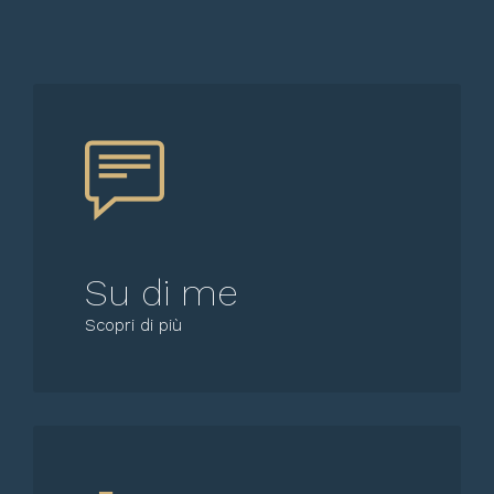
Su di me
Scopri di più