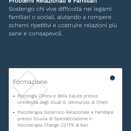
Problemi Relazionali e Familiari
Sostengo chi vive difficoltà nei legami
familiari o sociali, aiutando a rompere
schemi ripetitivi e costruire relazioni più
sane e consapevoli.
Formazione
Psicologia Clinica e della Salute presso
Università degli Studi G. dAnnunzio di Chieti
Psicoterapia Sistemico Relazionale e Familiare
presso Scuola di Specializzazione in
Psicoterapia Change CSTFR di Bari